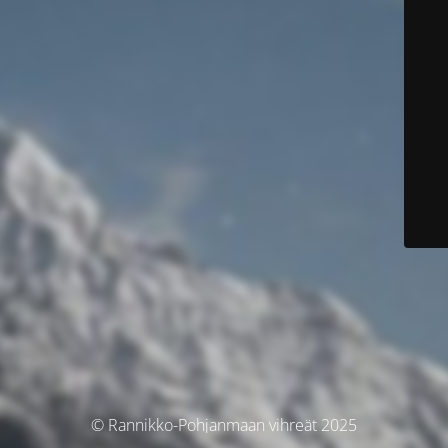
© Rannikko-Pohjanmaan vihreät 2025