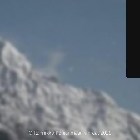
© Rannikko-Pohjanmaan vihreät 2025