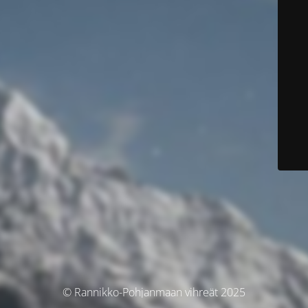
© Rannikko-Pohjanmaan vihreät 2025