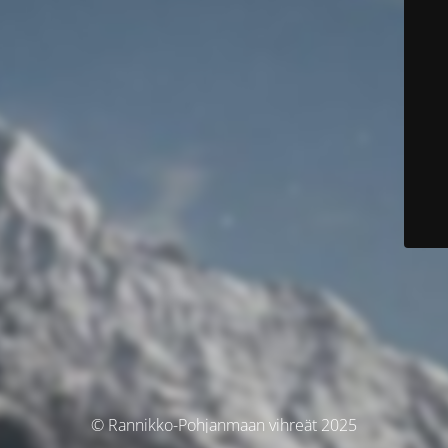
© Rannikko-Pohjanmaan vihreät 2025